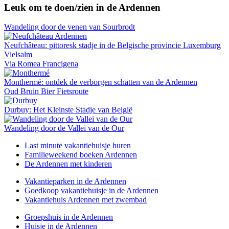
Leuk om te doen/zien in de Ardennen
Wandeling door de venen van Sourbrodt
Neufchâteau: pittoresk stadje in de Belgische provincie Luxemburg
Vielsalm
Via Romea Francigena
Monthermé: ontdek de verborgen schatten van de Ardennen
Oud Bruin Bier Fietsroute
Durbuy: Het Kleinste Stadje van België
Wandeling door de Vallei van de Our
Last minute vakantiehuisje huren
Familieweekend boeken Ardennen
De Ardennen met kinderen
Vakantieparken in de Ardennen
Goedkoop vakantiehuisje in de Ardennen
Vakantiehuis Ardennen met zwembad
Groepshuis in de Ardennen
Huisje in de Ardennen