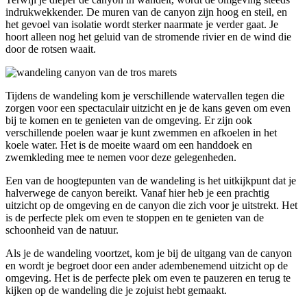
indrukwekkender. De muren van de canyon zijn hoog en steil, en
het gevoel van isolatie wordt sterker naarmate je verder gaat. Je
hoort alleen nog het geluid van de stromende rivier en de wind die
door de rotsen waait.
Tijdens de wandeling kom je verschillende watervallen tegen die
zorgen voor een spectaculair uitzicht en je de kans geven om even
bij te komen en te genieten van de omgeving. Er zijn ook
verschillende poelen waar je kunt zwemmen en afkoelen in het
koele water. Het is de moeite waard om een handdoek en
zwemkleding mee te nemen voor deze gelegenheden.
Een van de hoogtepunten van de wandeling is het uitkijkpunt dat je
halverwege de canyon bereikt. Vanaf hier heb je een prachtig
uitzicht op de omgeving en de canyon die zich voor je uitstrekt. Het
is de perfecte plek om even te stoppen en te genieten van de
schoonheid van de natuur.
Als je de wandeling voortzet, kom je bij de uitgang van de canyon
en wordt je begroet door een ander adembenemend uitzicht op de
omgeving. Het is de perfecte plek om even te pauzeren en terug te
kijken op de wandeling die je zojuist hebt gemaakt.