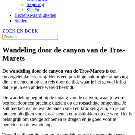
Skijøring
Sleeën
Bezienswaardigheden
Steden
ZOEK EN BOEK
Wandeling door de canyon van de Tros-
Marets
De
wandeling door de canyon van de Tros-Marets
is een
onvergetelijke ervaring. Het is een prachtige natuurlijke omgeving
die je meeneemt op een reis door de tijd, waar je het gevoel krijgt
dat je je in een andere wereld bevindt.
De wandeling begint bij de ingang van de canyon, waar je wordt
begroet door een prachtig uitzicht op de rotsachtige omgeving. Je
zult merken dat de wandelpaden smal en kronkelig zijn, en je zult
moeten uitkijken voor losse stenen en rotsblokken op de weg. Het is
belangrijk om stevige schoenen te dragen en je goed voor te
bereiden op de wandeling.
Terwijl je dieper de canyon in wandelt, wordt de omgeving steeds