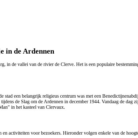
je in de Ardennen
 in de vallei van de rivier de Clerve. Het is een populaire bestemming
de stad een belangrijk religieus centrum was met een Benedictijnenabd
n tijdens de Slag om de Ardennen in december 1944. Vandaag de dag zijn
Man" in het kasteel van Clervaux.
 en activiteiten voor bezoekers. Hieronder volgen enkele van de hoog