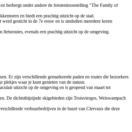
en herbergt onder andere de fototentoonstelling "The Family of
kentoren en biedt een prachtig uitzicht op de stad.
t werd gesticht in de 7e eeuw en is sindsdien meerdere keren
fietsroutes, evenals een prachtig uitzicht op de omgeving.
tsen. Er zijn verschillende gemarkeerde paden en routes die bezoekers
 plekjes waar je kunt genieten van de natuur.
taculair uitzicht op de omgeving en is geopend van maart tot
fen. De dichtstbijzijnde skigebieden zijn Troisvierges, Weiswampach
 verschillende verhuurbedrijven in de buurt van Clervaux die deze