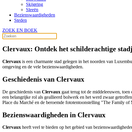
Skijøring
Sleeën
Bezienswaardigheden
Steden
ZOEK EN BOEK
Clervaux: Ontdek het schilderachtige stad
Clervaux
is een charmante stad gelegen in het noorden van Luxemburg,
omgeving en de vele bezienswaardigheden.
Geschiedenis van Clervaux
De geschiedenis van
Clervaux
gaat terug tot de middeleeuwen, toen 
een belangrijke rol als geallieerd bolwerk en het werd zwaar getroffe
Place du Marché en de beroemde fototentoonstelling "The Family of 
Bezienswaardigheden in Clervaux
Clervaux
heeft veel te bieden op het gebied van bezienswaardigheden